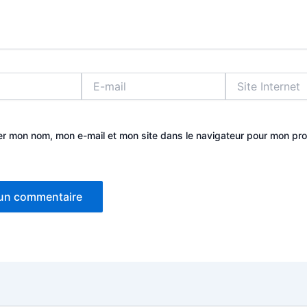
E-
Site
mail
Internet
er mon nom, mon e-mail et mon site dans le navigateur pour mon pr