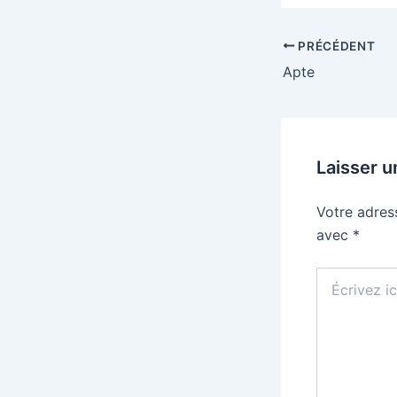
PRÉCÉDENT
Apte
Laisser 
Votre adres
avec
*
Écrivez
ici…