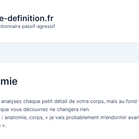
-definition.fr
ctionnaire passif-agressif
omie
analysez chaque petit détail de votre corps, mais au fond
 que vous découvrez ne changera rien.
 :
anatomie, corps, « je vais probablement m’endormir avant
 ».