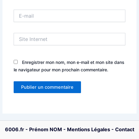
E-
mail
Site
Internet
Enregistrer mon nom, mon e-mail et mon site dans
le navigateur pour mon prochain commentaire.
6006.fr
-
Prénom NOM
-
Mentions Légales
-
Contact