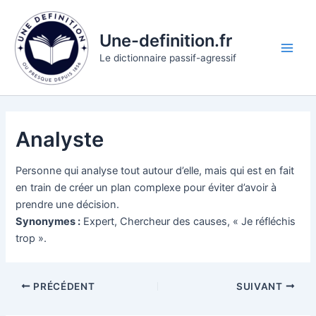
Aller
au
Une-definition.fr
contenu
Main
Le dictionnaire passif-agressif
Men
Analyste
Personne qui analyse tout autour d’elle, mais qui est en fait
en train de créer un plan complexe pour éviter d’avoir à
prendre une décision.
Synonymes :
Expert, Chercheur des causes, « Je réfléchis
trop ».
PRÉCÉDENT
SUIVANT