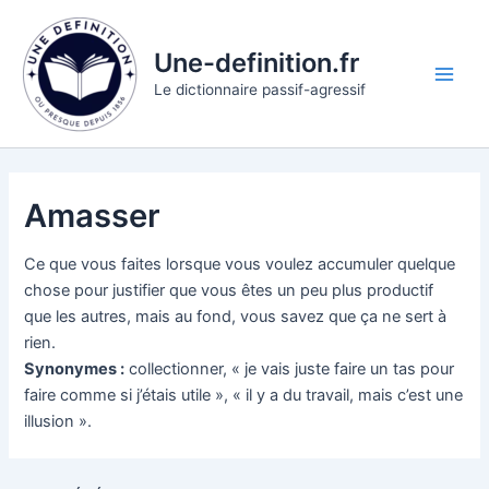
Aller
au
Une-definition.fr
contenu
Main
Le dictionnaire passif-agressif
Men
Amasser
Ce que vous faites lorsque vous voulez accumuler quelque
chose pour justifier que vous êtes un peu plus productif
que les autres, mais au fond, vous savez que ça ne sert à
rien.
Synonymes :
collectionner, « je vais juste faire un tas pour
faire comme si j’étais utile », « il y a du travail, mais c’est une
illusion ».