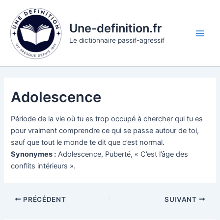
Aller
au
Une-definition.fr
contenu
Main
Le dictionnaire passif-agressif
Men
Adolescence
Période de la vie où tu es trop occupé à chercher qui tu es
pour vraiment comprendre ce qui se passe autour de toi,
sauf que tout le monde te dit que c’est normal.
Synonymes :
Adolescence, Puberté, « C’est l’âge des
conflits intérieurs ».
PRÉCÉDENT
SUIVANT