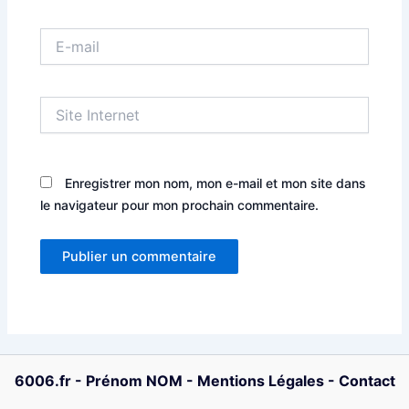
E-
mail
Site
Internet
Enregistrer mon nom, mon e-mail et mon site dans
le navigateur pour mon prochain commentaire.
6006.fr
-
Prénom NOM
-
Mentions Légales
-
Contact